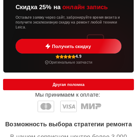
Скидка 25% на
онлайн запись
Оставьте заявку через сайт, забронируйте время визита и
получите эксклюзивную скидку на ремонт любой техники
Leica.
Получить скидку
4.9
Оригинальные запчасти
Другая поломка
Мы принимаем к оплате:
Возможность выбора стратегии ремонта
В нашем сервисном центре более 3 000