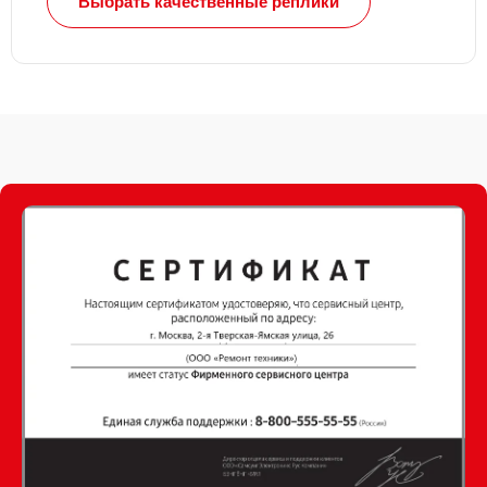
Выбрать качественные реплики