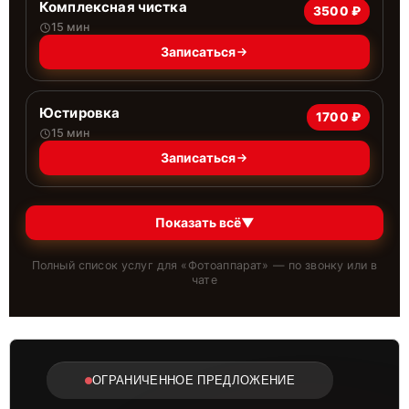
Комплексная чистка
3500 ₽
15 мин
Записаться
Юстировка
1700 ₽
15 мин
Записаться
Показать всё
▼
Полный список услуг для «
Фотоаппарат
» — по звонку или в
чате
ОГРАНИЧЕННОЕ ПРЕДЛОЖЕНИЕ