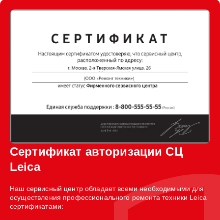
Сертификат авторизации СЦ
Leica
Наш сервисный центр обладает всеми необходимыми для
осуществления профессионального ремонта техники Leica
сертификатами: