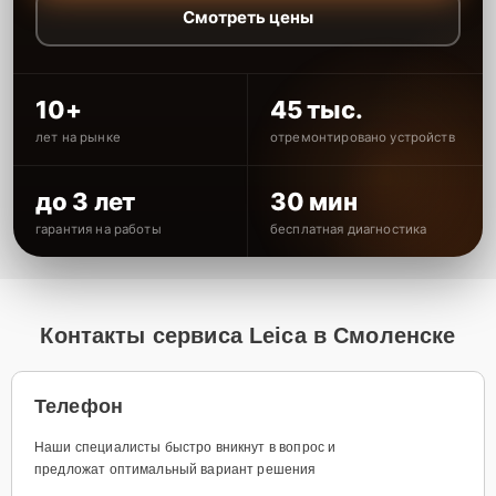
Смотреть цены
10+
45 тыс.
лет на рынке
отремонтировано устройств
до 3 лет
30 мин
гарантия на работы
бесплатная диагностика
Контакты сервиса Leica в Смоленске
Телефон
Наши специалисты быстро вникнут в вопрос и
предложат оптимальный вариант решения