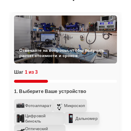
Отвечайте на вопросы, чтобы получить
расчет стоимости и сроков
Шаг
1 из 3
1. Выберите Ваше устройство
Фотоаппарат
Микроскоп
Цифровой
Дальномер
бинокль
Оптический