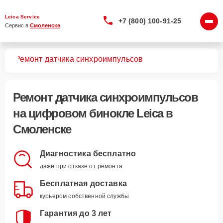
Leica Service
+7 (800) 100-91-25
Сервис в 
Смоленске
лей
Ремонт датчика синхроимпульсов
Ремонт датчика синхроимпульсов
на цифровом бинокле Leica в
Смоленске
Диагностика бесплатно
даже при отказе от ремонта
Бесплатная доставка
курьером собственной службы
Гарантия до 3 лет