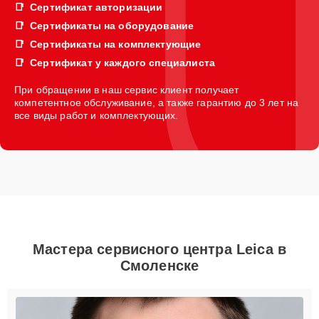
Сертификат авторизации
Сертификаты на оборудование
Сертификаты на комплектующие
Сертификат у каждого специалиста
При обращении в наш сервис клиент получает
компетентное обслуживание, а также гарантию до 3 лет на
все виды работ и комплектующих.
Мастера сервисного центра Leica в
Смоленске