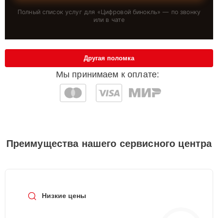
Полный список услуг для «
Цифровой бинокль
» — по звонку
или в чате
Другая поломка
Мы принимаем к оплате:
Преимущества нашего сервисного центра
Низкие цены