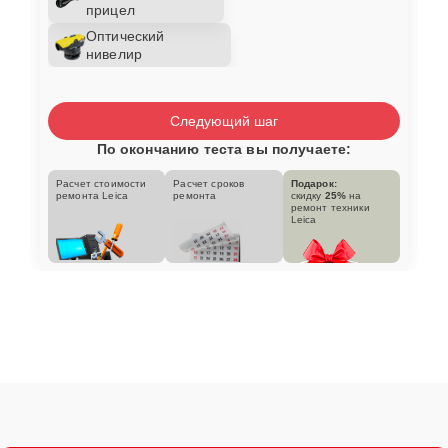
прицел
Оптический
нивелир
Следующий шаг
По окончанию теста вы получаете:
Расчет стоимости
Расчет сроков
Подарок:
ремонта Leica
ремонта
скидку
25%
на
ремонт техники
Leica