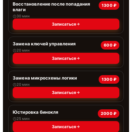
Восстановление после попадания
1300 ₽
влаги
30 мин
Записаться
Замена ключей управления
600 ₽
20 мин
Записаться
Замена микросхемы логики
1300 ₽
20 мин
Записаться
Юстировка бинокля
2000 ₽
25 мин
Записаться