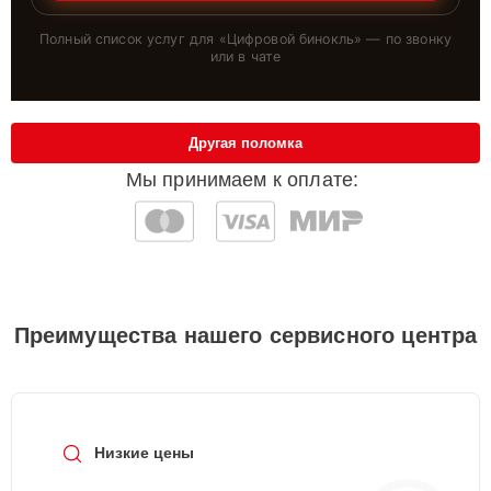
Полный список услуг для «
Цифровой бинокль
» — по звонку
или в чате
Другая поломка
Мы принимаем к оплате:
Преимущества нашего сервисного центра
Низкие цены