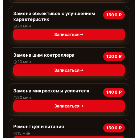
Замена объективов с улучшением
1500 ₽
характеристик
20 мин
Записаться
Замена шим контроллера
1200 ₽
20 мин
Записаться
Замена микросхемы усилителя
1400 ₽
20 мин
Записаться
Ремонт цепи питания
1500 ₽
15 мин