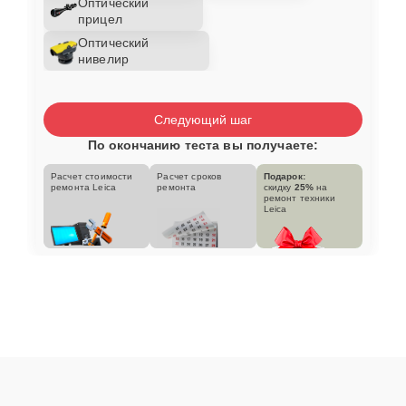
Оптический
прицел
Оптический
нивелир
Следующий шаг
По окончанию теста вы получаете:
Расчет стоимости
Расчет сроков
Подарок:
ремонта Leica
ремонта
скидку
25%
на
ремонт техники
Leica