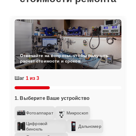
Отвечайте на вопросы, чтобы получить
расчет стоимости и сроков
Шаг
1 из 3
1. Выберите Ваше устройство
Фотоаппарат
Микроскоп
Цифровой
Дальномер
бинокль