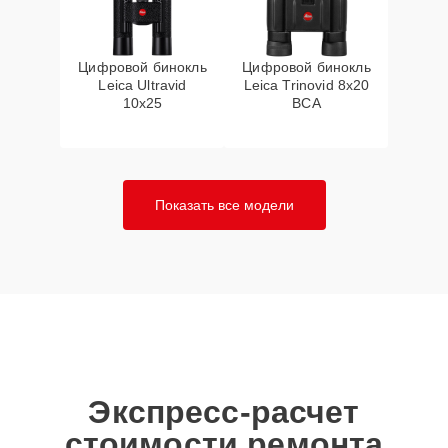
Цифровой бинокль
Цифровой бинокль
Leica Ultravid
Leica Trinovid 8x20
10x25
BCA
Показать все модели
Экспресс-расчет
стоимости ремонта