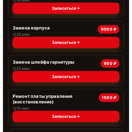
30 мин
Записаться
Замена корпуса
5000 ₽
20 мин
Записаться
Замена шлейфа гарнитуры
900 ₽
25 мин
Записаться
Ремонт платы управления
1500 ₽
(восстановление)
15 мин
Записаться