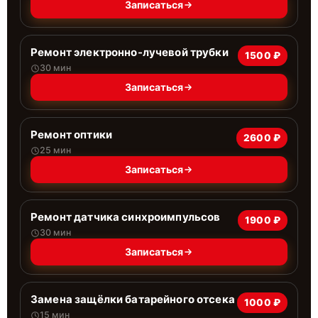
Записаться
Ремонт электронно-лучевой трубки
1500 ₽
30 мин
Записаться
Ремонт оптики
2600 ₽
25 мин
Записаться
Ремонт датчика синхроимпульсов
1900 ₽
30 мин
Записаться
Замена защёлки батарейного отсека
1000 ₽
15 мин