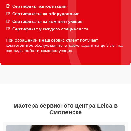
Сертификат авторизации
Сертификаты на оборудование
Сертификаты на комплектующие
Сертификат у каждого специалиста
При обращении в наш сервис клиент получает
компетентное обслуживание, а также гарантию до 3 лет на
все виды работ и комплектующих.
Мастера сервисного центра Leica в
Смоленске