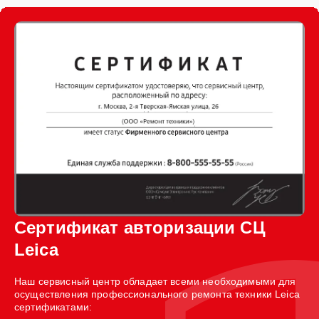
Сертификат авторизации СЦ
Leica
Наш сервисный центр обладает всеми необходимыми для
осуществления профессионального ремонта техники Leica
сертификатами: