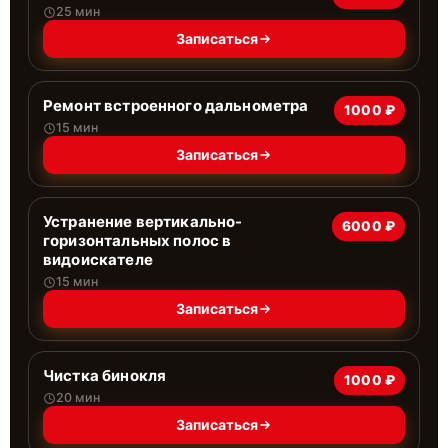
25 мин
Записаться
Ремонт встроенного дальнометра
1000 ₽
15 мин
Записаться
Устранение вертикально-
6000 ₽
горизонтальных полос в
видоискателе
15 мин
Записаться
Чистка бинокля
1000 ₽
20 мин
Записаться