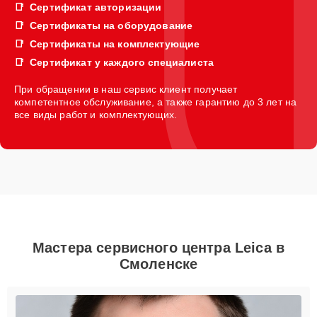
Сертификат авторизации
Сертификаты на оборудование
Сертификаты на комплектующие
Сертификат у каждого специалиста
При обращении в наш сервис клиент получает
компетентное обслуживание, а также гарантию до 3 лет на
все виды работ и комплектующих.
Мастера сервисного центра Leica в
Смоленске