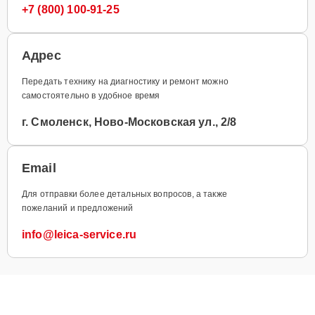
+7 (800) 100-91-25
Адрес
Передать технику на диагностику и ремонт можно
самостоятельно в удобное время
г. Смоленск, Ново-Московская ул., 2/8
Email
Для отправки более детальных вопросов, а также
пожеланий и предложений
info@leica-service.ru