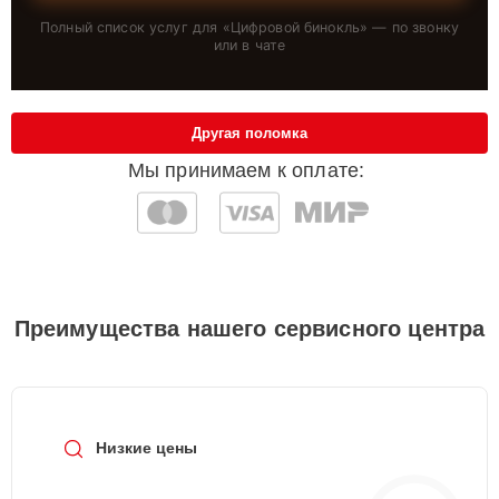
Полный список услуг для «
Цифровой бинокль
» — по звонку
или в чате
Другая поломка
Мы принимаем к оплате:
Преимущества нашего сервисного центра
Низкие цены