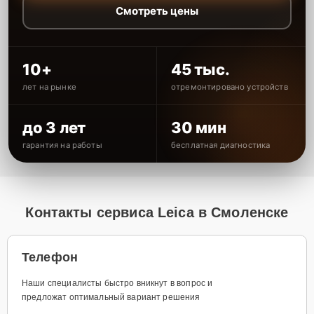
Смотреть цены
10+
45 тыс.
лет на рынке
отремонтировано устройств
до 3 лет
30 мин
гарантия на работы
бесплатная диагностика
Контакты сервиса Leica в Смоленске
Телефон
Наши специалисты быстро вникнут в вопрос и
предложат оптимальный вариант решения