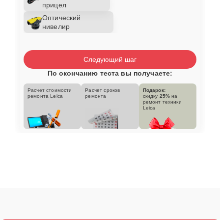
прицел
Оптический
нивелир
Следующий шаг
По окончанию теста вы получаете:
Расчет стоимости
Расчет сроков
Подарок:
ремонта Leica
ремонта
скидку
25%
на
ремонт техники
Leica