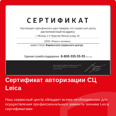
Сертификат авторизации СЦ
Leica
Наш сервисный центр обладает всеми необходимыми для
осуществления профессионального ремонта техники Leica
сертификатами: