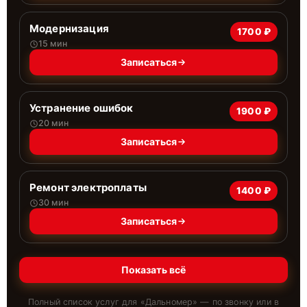
Модернизация
1700 ₽
15 мин
Записаться
Устранение ошибок
1900 ₽
20 мин
Записаться
Ремонт электроплаты
1400 ₽
30 мин
Записаться
Показать всё
Полный список услуг для «
Дальномер
» — по звонку или в