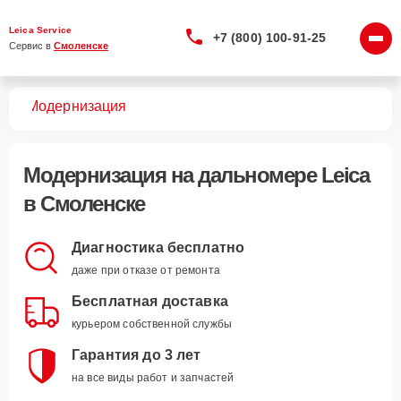
Leica Service
+7 (800) 100-91-25
Сервис в 
Смоленске
ров
Модернизация
Модернизация
на дальномере Leica
в Смоленске
Диагностика бесплатно
даже при отказе от ремонта
Бесплатная доставка
курьером собственной службы
Гарантия до 3 лет
на все виды работ и запчастей