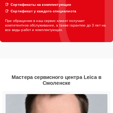
Сертификаты на комплектующие
Сертификат у каждого специалиста
При обращении в наш сервис клиент получает
компетентное обслуживание, а также гарантию до 3 лет на
все виды работ и комплектующих.
Мастера сервисного центра Leica в
Смоленске