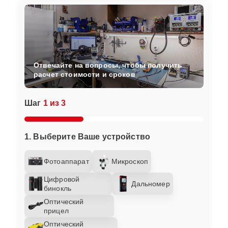
Отвечайте на вопросы, чтобы получить
расчет стоимости и сроков
Шаг
1 из 3
1. Выберите Ваше устройство
Фотоаппарат
Микроскоп
Цифровой
Дальномер
бинокль
Оптический
прицел
Оптический