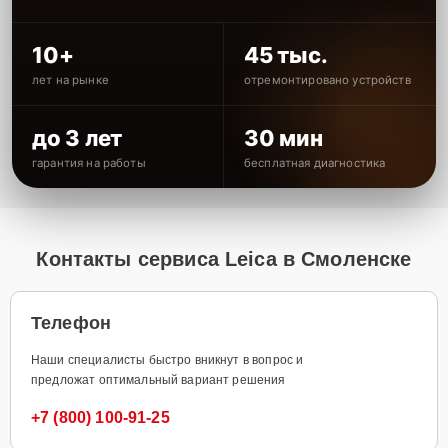
10+
45 тыс.
лет на рынке
отремонтировано устройств
до 3 лет
30 мин
гарантия на работы
бесплатная диагностика
Контакты сервиса Leica в Смоленске
Телефон
Наши специалисты быстро вникнут в вопрос и
предложат оптимальный вариант решения
+7 (800) 100-91-25