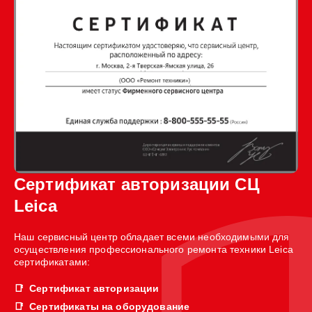
Сертификат авторизации СЦ
Leica
Наш сервисный центр обладает всеми необходимыми для
осуществления профессионального ремонта техники Leica
сертификатами:
Сертификат авторизации
Сертификаты на оборудование