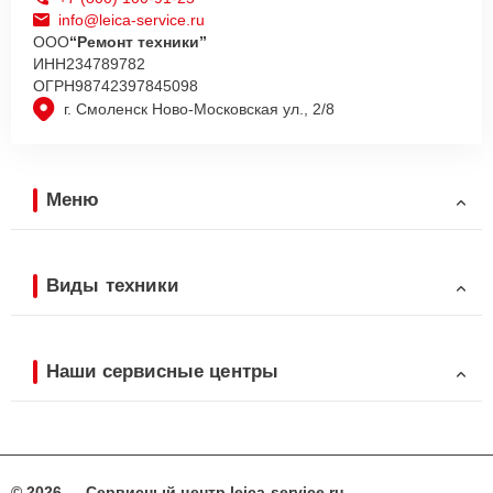
info@leica-service.ru
ООО
“Ремонт техники”
ИНН
234789782
ОГРН
98742397845098
г. Смоленск Ново-Московская ул., 2/8
Меню
Виды техники
Наши сервисные центры
© 2026 — Сервисный центр leica-service.ru