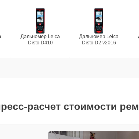
a
Дальномер Leica
Дальномер Leica
Disto D410
Disto D2 v2016
ресс-расчет стоимости ре