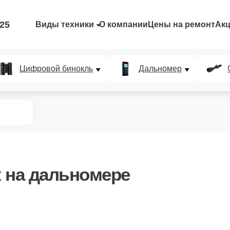
-25
Виды техники
О компании
Цены на ремонт
Ак
Цифровой бинокль
Дальномер
к
на дальномере