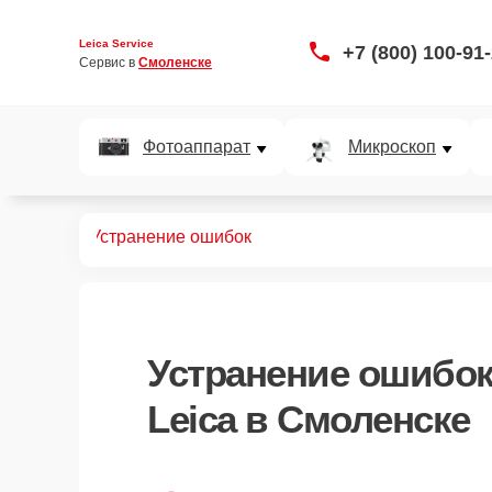
Leica Service
+7 (800) 100-91
Сервис в 
Смоленске
Фотоаппарат
Микроскоп
льномеров
Устранение ошибок
Устранение ошибо
Leica в Смоленске