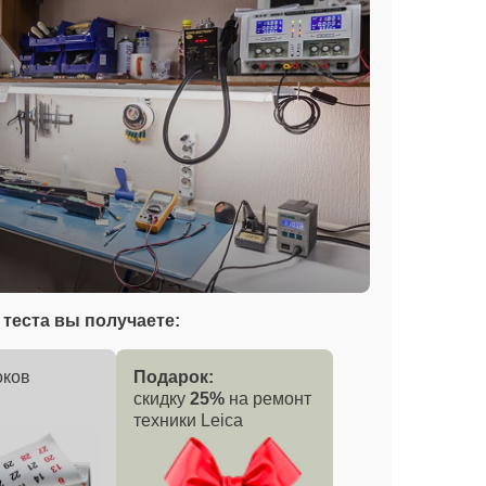
теста вы получаете:
оков
Подарок:
скидку
25%
на ремонт
техники Leica