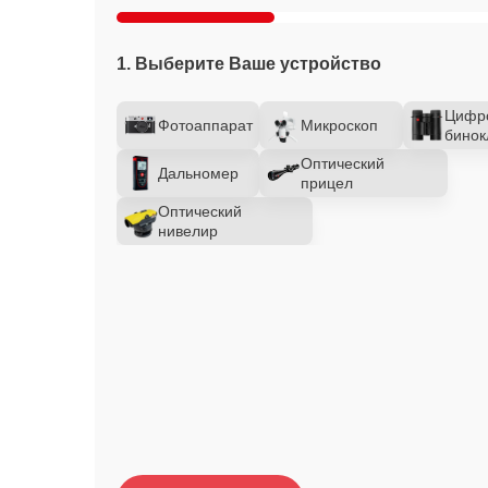
1. Выберите Ваше устройство
Цифр
Фотоаппарат
Микроскоп
бинок
Оптический
Дальномер
прицел
Оптический
нивелир