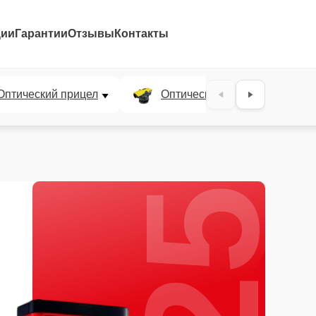
ции
Гарантии
Отзывы
Контакты
25%
Оптический прицел
Оптический нивелир