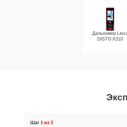
Дальномер Leic
DISTO X310
Эксп
Шаг
1 из 3