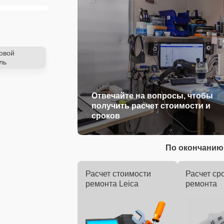
овой
ль
Отвечайте на вопросы, чтобы
получить расчет стоимости и
сроков
По окончанию 
Расчет стоимости
Расчет ср
ремонта Leica
ремонта