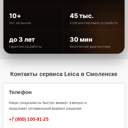
10+
45 тыс.
лет на рынке
отремонтировано устройств
до 3 лет
30 мин
гарантия на работы
бесплатная диагностика
Контакты сервиса Leica в Смоленске
Телефон
Наши специалисты быстро вникнут в вопрос и
предложат оптимальный вариант решения
+7 (800) 100-91-25