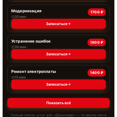
Модернизация
1700 ₽
30 мин
Записаться
Устранение ошибок
1900 ₽
30 мин
Записаться
Ремонт электроплаты
1400 ₽
15 мин
Записаться
Показать всё
Полный список услуг для «
Дальномер
» — по звонку или в