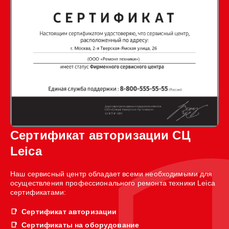
Сертификат авторизации СЦ
Leica
Наш сервисный центр обладает всеми необходимыми для
осуществления профессионального ремонта техники Leica
сертификатами:
Сертификат авторизации
Сертификаты на оборудование