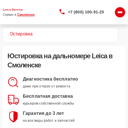
Leica Service
+7 (800) 100-91-25
Сервис в 
Смоленске
ров
Юстировка
Юстировка
на дальномере Leica в
Смоленске
Диагностика бесплатно
даже при отказе от ремонта
Бесплатная доставка
курьером собственной службы
Гарантия до 3 лет
на все виды работ и запчастей