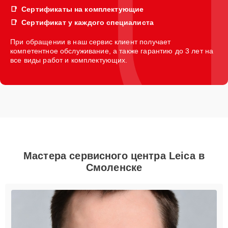
Сертификаты на комплектующие
Сертификат у каждого специалиста
При обращении в наш сервис клиент получает
компетентное обслуживание, а также гарантию до 3 лет на
все виды работ и комплектующих.
Мастера сервисного центра Leica в
Смоленске