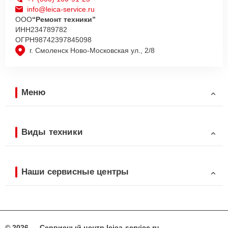
info@leica-service.ru
ООО
“Ремонт техники”
ИНН
234789782
ОГРН
98742397845098
г. Смоленск Ново-Московская ул., 2/8
Меню
Виды техники
Наши сервисные центры
© 2026 — Сервисный центр leica-service.ru