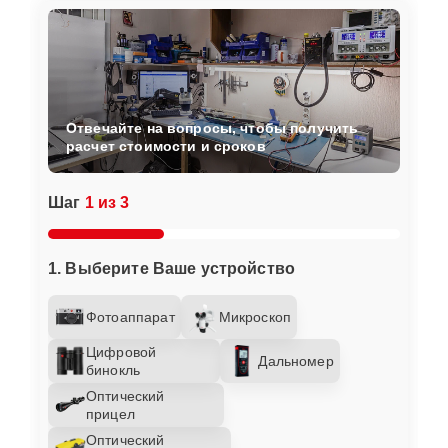
Отвечайте на вопросы, чтобы получить
расчет стоимости и сроков
Шаг
1 из 3
1. Выберите Ваше устройство
Фотоаппарат
Микроскоп
Цифровой
Дальномер
бинокль
Оптический
прицел
Оптический