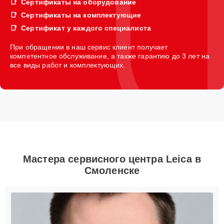
Сертификаты на оборудование
Сертификаты на комплектующие
Сертификат у каждого специалиста
При обращении в наш сервис клиент получает
компетентное обслуживание, а также гарантию до 3 лет на
все виды работ и комплектующих.
Мастера сервисного центра Leica в
Смоленске