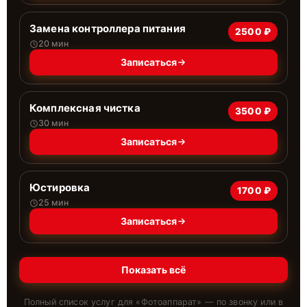
Замена контроллера питания
2500 ₽
20 мин
Записаться
Комплексная чистка
3500 ₽
30 мин
Записаться
Юстировка
1700 ₽
25 мин
Записаться
Показать всё
Полный список услуг для «
Фотоаппарат
» — по звонку или в