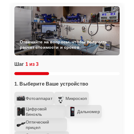
Отвечайте на вопросы, чтобы получить
расчет стоимости и сроков
Шаг
1 из 3
1. Выберите Ваше устройство
Фотоаппарат
Микроскоп
Цифровой
Дальномер
бинокль
Оптический
прицел