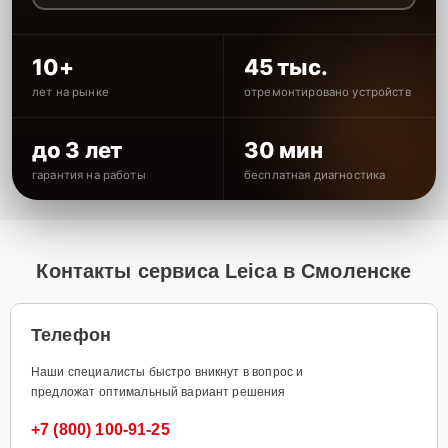
10+
45 тыс.
лет на рынке
отремонтировано устройств
до 3 лет
30 мин
гарантия на работы
бесплатная диагностика
Контакты сервиса Leica в Смоленске
Телефон
Наши специалисты быстро вникнут в вопрос и
предложат оптимальный вариант решения
+7 (800) 100-91-25