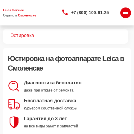
Leica Service
+7 (800) 100-91-25
Сервис в 
Смоленске
тов
Юстировка
Юстировка
на фотоаппарате Leica в
Смоленске
Диагностика бесплатно
даже при отказе от ремонта
Бесплатная доставка
курьером собственной службы
Гарантия до 3 лет
на все виды работ и запчастей