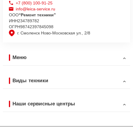
+7 (800) 100-91-25
info@leica-service.ru
ООО
“Ремонт техники”
ИНН
234789782
ОГРН
98742397845098
г. Смоленск Ново-Московская ул., 2/8
Меню
Виды техники
Наши сервисные центры