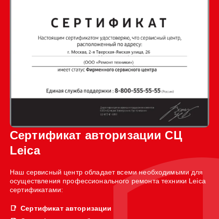
Сертификат авторизации СЦ
Leica
Наш сервисный центр обладает всеми необходимыми для
осуществления профессионального ремонта техники Leica
сертификатами:
Сертификат авторизации