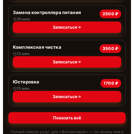
Замена контроллера питания
2500 ₽
30 мин
Записаться
Комплексная чистка
3500 ₽
15 мин
Записаться
Юстировка
1700 ₽
15 мин
Записаться
Показать всё
Полный список услуг для «
Фотоаппарат
» — по звонку или в