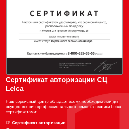
Сертификат авторизации СЦ
Leica
Наш сервисный центр обладает всеми необходимыми для
осуществления профессионального ремонта техники Leica
сертификатами:
Сертификат авторизации