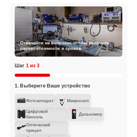
Отвечайте на вопросы, чтобы получить
расчет стоимости и сроков
Шаг
1 из 3
1. Выберите Ваше устройство
Фотоаппарат
Микроскоп
Цифровой
Дальномер
бинокль
Оптический
прицел