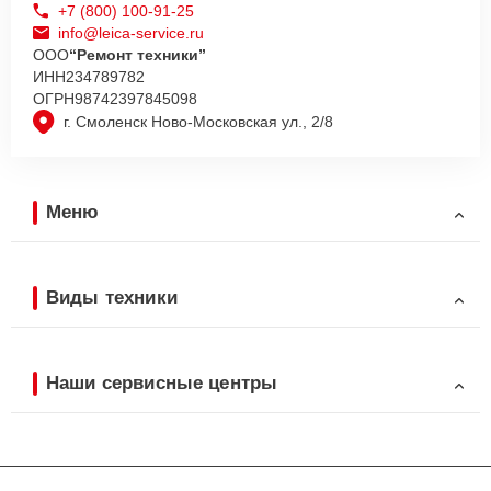
+7 (800) 100-91-25
info@leica-service.ru
ООО
“Ремонт техники”
ИНН
234789782
ОГРН
98742397845098
г. Смоленск Ново-Московская ул., 2/8
Меню
Виды техники
Наши сервисные центры