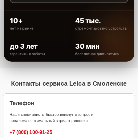
10+
45 тыс.
лет на рынке
отремонтировано устройств
до 3 лет
30 мин
гарантия на работы
бесплатная диагностика
Контакты сервиса Leica в Смоленске
Телефон
Наши специалисты быстро вникнут в вопрос и
предложат оптимальный вариант решения
+7 (800) 100-91-25