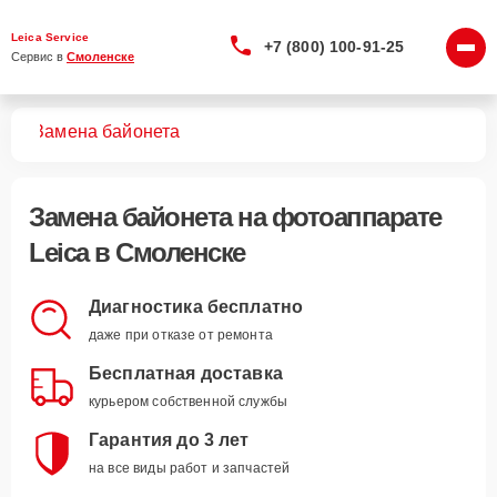
Leica Service
+7 (800) 100-91-25
Сервис в 
Смоленске
тов
Замена байонета
Замена байонета
на фотоаппарате
Leica в Смоленске
Диагностика бесплатно
даже при отказе от ремонта
Бесплатная доставка
курьером собственной службы
Гарантия до 3 лет
на все виды работ и запчастей