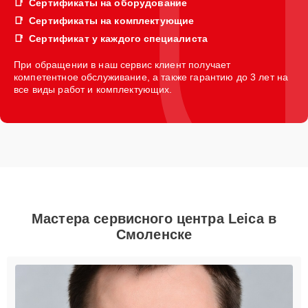
Сертификаты на оборудование
Сертификаты на комплектующие
Сертификат у каждого специалиста
При обращении в наш сервис клиент получает
компетентное обслуживание, а также гарантию до 3 лет на
все виды работ и комплектующих.
Мастера сервисного центра Leica в
Смоленске