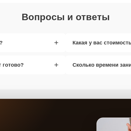
Вопросы и ответы
+
?
Какая у вас стоимост
+
т готово?
Сколько времени зан