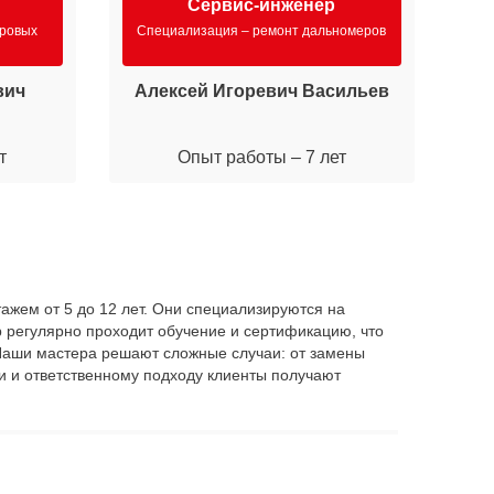
Сервис-инженер
фровых
Специализация – ремонт дальномеров
С
вич
Алексей Игоревич Васильев
М
т
Опыт работы – 7 лет
ажем от 5 до 12 лет. Они специализируются на
 регулярно проходит обучение и сертификацию, что
. Наши мастера решают сложные случаи: от замены
и и ответственному подходу клиенты получают