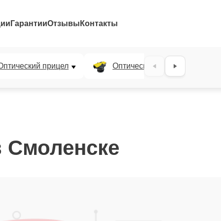
ции
Гарантии
Отзывы
Контакты
Оптический прицел
Оптический нивелир
в Смоленске