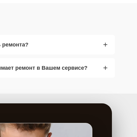
+
ь ремонта?
+
имает ремонт в Вашем сервисе?