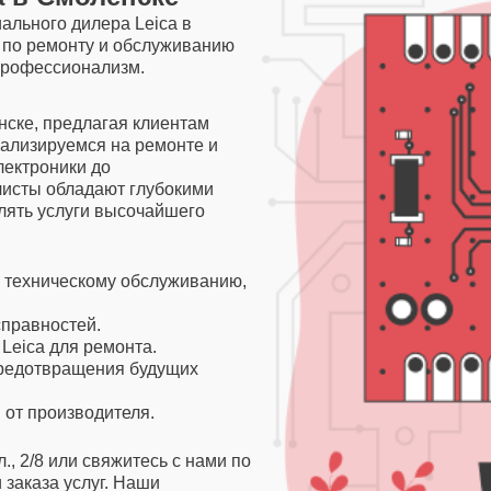
ального дилера Leica в
 по ремонту и обслуживанию
 профессионализм.
ске, предлагая клиентам
ализируемся на ремонте и
лектроники до
исты обладают глубокими
лять услуги высочайшего
и техническому обслуживанию,
справностей.
Leica для ремонта.
редотвращения будущих
 от производителя.
, 2/8 или свяжитесь с нами по
 заказа услуг. Наши