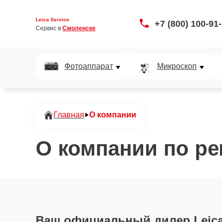
Leica Service
+7 (800) 100-91
Сервис в 
Смоленске
Фотоаппарат
Микроскоп
Главная
О компании
О компании по ре
Ваш официальный дилер Leica