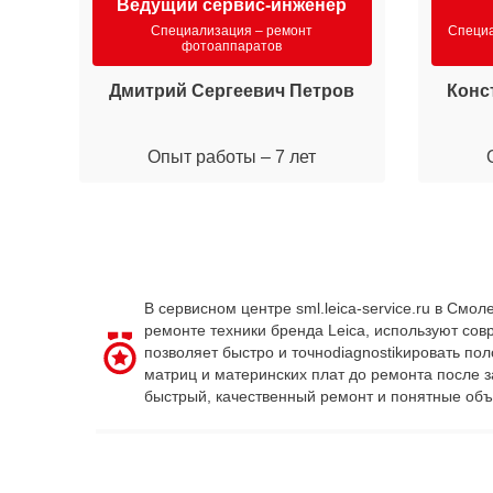
Ведущий сервис-инженер
Специализация – ремонт
Специа
фотоаппаратов
Дмитрий Сергеевич Петров
Конс
Опыт работы – 7 лет
В сервисном центре sml.leica-service.ru в См
ремонте техники бренда Leica, используют со
позволяет быстро и точноdiagnostikировать по
матриц и материнских плат до ремонта после 
быстрый, качественный ремонт и понятные объ