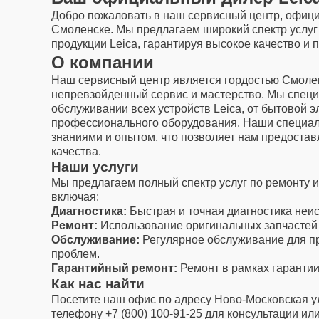
Добро пожаловать в наш сервисный центр, офици
Смоленске. Мы предлагаем широкий спектр услуг
продукции Leica, гарантируя высокое качество и
О компании
Наш сервисный центр является гордостью Смолен
непревзойденный сервис и мастерство. Мы специ
обслуживании всех устройств Leica, от бытовой э
профессионального оборудования. Наши специал
знаниями и опытом, что позволяет нам предостав
качества.
Наши услуги
Мы предлагаем полный спектр услуг по ремонту 
включая:
Диагностика:
Быстрая и точная диагностика неи
Ремонт:
Использование оригинальных запчастей 
Обслуживание:
Регулярное обслуживание для п
проблем.
Гарантийный ремонт:
Ремонт в рамках гарантии
Как нас найти
Посетите наш офис по адресу Ново-Московская ул.
телефону +7 (800) 100-91-25 для консультации или