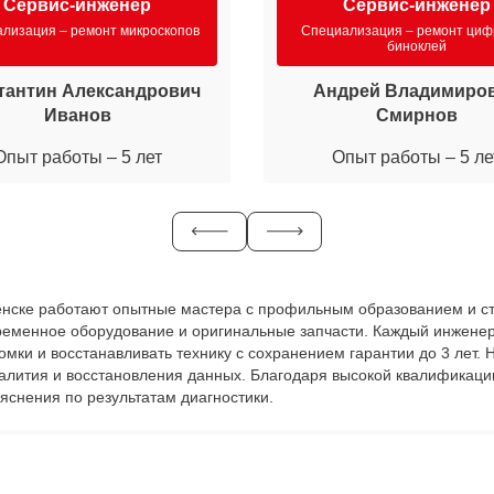
Сервис-инженер
Сервис-инженер
лизация – ремонт микроскопов
Специализация – ремонт ци
биноклей
тантин Александрович
Андрей Владимиро
Иванов
Смирнов
Опыт работы – 5 лет
Опыт работы – 5 ле
оленске работают опытные мастера с профильным образованием и ст
временное оборудование и оригинальные запчасти. Каждый инженер
ломки и восстанавливать технику с сохранением гарантии до 3 лет
залития и восстановления данных. Благодаря высокой квалификаци
яснения по результатам диагностики.