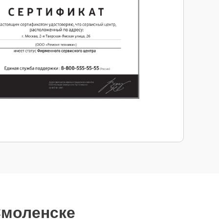
Смоленске