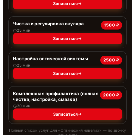
Записаться
Чистка и регулировка окуляра
1500 ₽
25 мин
Записаться
Настройка оптической системы
2500 ₽
25 мин
Записаться
Комплексная профилактика (полная
2000 ₽
чистка, настройка, смазка)
30 мин
Записаться
Полный список услуг для «
Оптический нивелир
» — по звонку