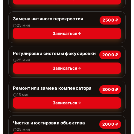
Замена нитяного перекрестия
2500 ₽
25 мин
Записаться
Регулировка системы фокусировки
2000 ₽
25 мин
Записаться
Ремонт или замена компенсатора
3000 ₽
15 мин
Записаться
Чистка и юстировка объектива
2000 ₽
25 мин