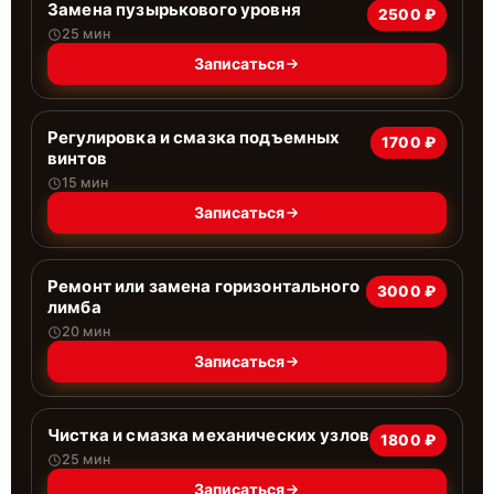
Замена пузырькового уровня
2500 ₽
25 мин
Записаться
Регулировка и смазка подъемных
1700 ₽
винтов
15 мин
Записаться
Ремонт или замена горизонтального
3000 ₽
лимба
20 мин
Записаться
Чистка и смазка механических узлов
1800 ₽
25 мин
Записаться