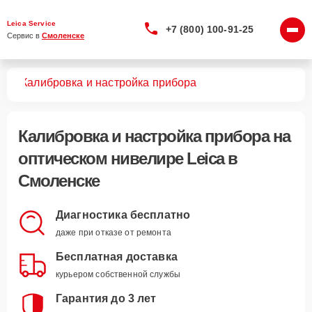
Leica Service
+7 (800) 100-91-25
Сервис в 
Смоленске
ров
Калибровка и настройка прибора
Калибровка и настройка прибора
на
оптическом нивелире Leica в
Смоленске
Диагностика бесплатно
даже при отказе от ремонта
Бесплатная доставка
курьером собственной службы
Гарантия до 3 лет