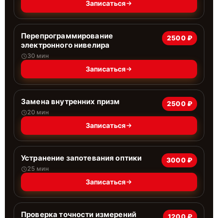
Записаться
Перепрограммирование
2500 ₽
электронного нивелира
30 мин
Записаться
Замена внутренних призм
2500 ₽
20 мин
Записаться
Устранение запотевания оптики
3000 ₽
25 мин
Записаться
Проверка точности измерений
1200 ₽