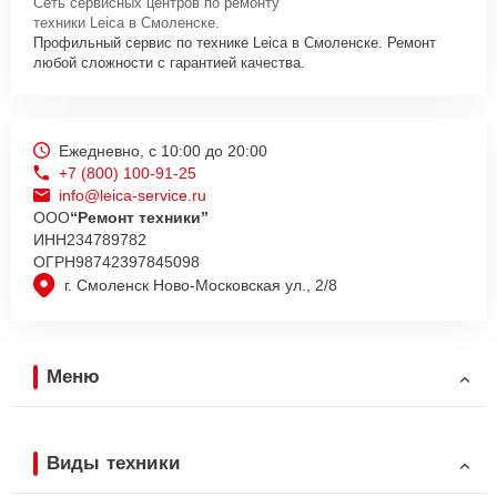
Сеть сервисных центров по ремонту
техники Leica в Смоленске.
Профильный сервис по технике Leica в Смоленске. Ремонт
любой сложности с гарантией качества.
Ежедневно, с 10:00 до 20:00
+7 (800) 100-91-25
info@leica-service.ru
ООО
“Ремонт техники”
ИНН
234789782
ОГРН
98742397845098
г. Смоленск Ново-Московская ул., 2/8
Меню
Виды техники