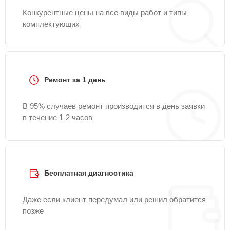
Конкурентные цены на все виды работ и типы
комплектующих
Ремонт за 1 день
В 95% случаев ремонт производится в день заявки
в течение 1-2 часов
Бесплатная диагностика
Даже если клиент передумал или решил обратится
позже