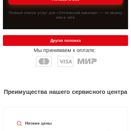
Полный список услуг для «
Оптический нивелир
» — по звонку
или в чате
Другая поломка
Мы принимаем к оплате:
Преимущества нашего сервисного центра
Низкие цены