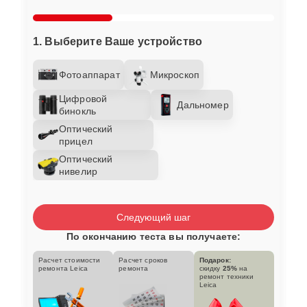
1. Выберите Ваше устройство
Фотоаппарат
Микроскоп
Цифровой
Дальномер
бинокль
Оптический
прицел
Оптический
нивелир
Следующий шаг
По окончанию теста вы получаете:
Расчет стоимости
Расчет сроков
Подарок:
ремонта Leica
ремонта
скидку
25%
на
ремонт техники
Leica