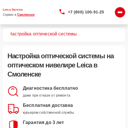
Leica Service
+7 (800) 100-91-25
Сервис в 
Смоленске
ров
Настройка оптической системы
Настройка оптической системы
на
оптическом нивелире Leica в
Смоленске
Диагностика бесплатно
даже при отказе от ремонта
Бесплатная доставка
курьером собственной службы
Гарантия до 3 лет