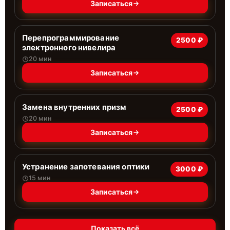
Записаться
Перепрограммирование
2500 ₽
электронного нивелира
20 мин
Записаться
Замена внутренних призм
2500 ₽
20 мин
Записаться
Устранение запотевания оптики
3000 ₽
15 мин
Записаться
Показать всё