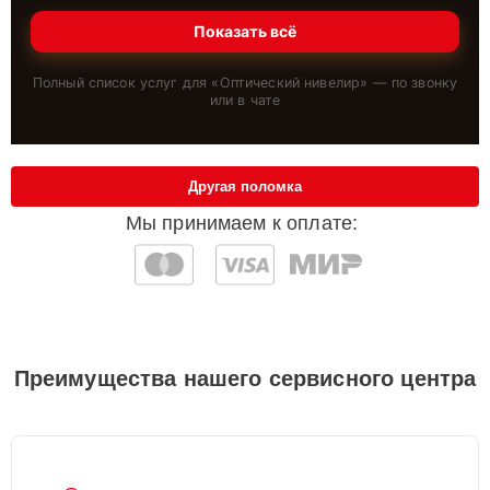
Показать всё
Полный список услуг для «
Оптический нивелир
» — по звонку
или в чате
Другая поломка
Мы принимаем к оплате:
Преимущества нашего сервисного центра