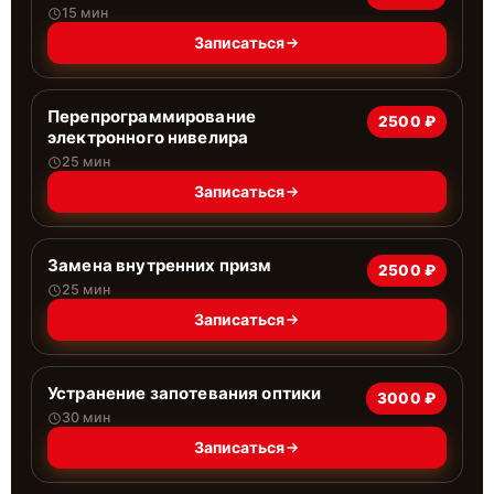
15 мин
Записаться
Перепрограммирование
2500 ₽
электронного нивелира
25 мин
Записаться
Замена внутренних призм
2500 ₽
25 мин
Записаться
Устранение запотевания оптики
3000 ₽
30 мин
Записаться