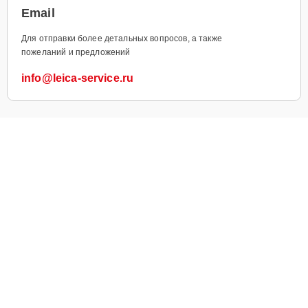
Email
Для отправки более детальных вопросов, а также
пожеланий и предложений
info@leica-service.ru