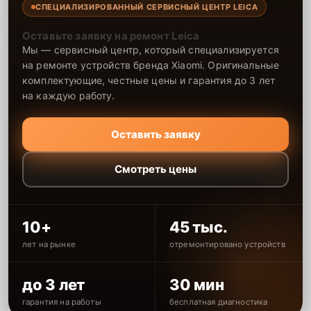
СПЕЦИАЛИЗИРОВАННЫЙ СЕРВИСНЫЙ ЦЕНТР LEICA
Оставьте заявку на ремонт Leica
Мы — сервисный центр, который специализируется
на ремонте устройств бренда Xiaomi. Оригинальные
комплектующие, честные цены и гарантия до 3 лет
на каждую работу.
Оставить заявку
Смотреть цены
10+
45 тыс.
лет на рынке
отремонтировано устройств
до 3 лет
30 мин
гарантия на работы
бесплатная диагностика