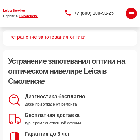
Leica Service
+7 (800) 100-91-25
Сервис в 
Смоленске
ров
Устранение запотевания оптики
Устранение запотевания оптики
на
оптическом нивелире Leica в
Смоленске
Диагностика бесплатно
даже при отказе от ремонта
Бесплатная доставка
курьером собственной службы
Гарантия до 3 лет