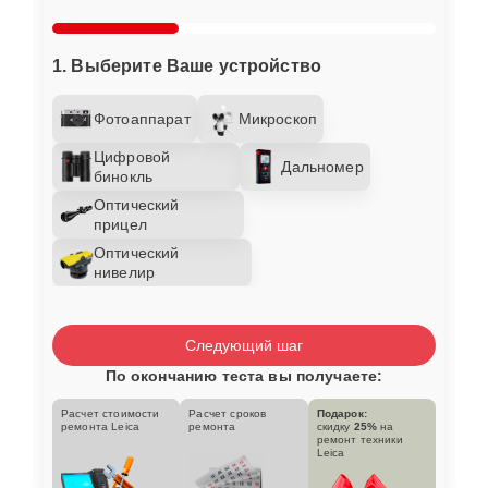
1. Выберите Ваше устройство
Фотоаппарат
Микроскоп
Цифровой
Дальномер
бинокль
Оптический
прицел
Оптический
нивелир
Следующий шаг
По окончанию теста вы получаете:
Расчет стоимости
Расчет сроков
Подарок:
ремонта Leica
ремонта
скидку
25%
на
ремонт техники
Leica