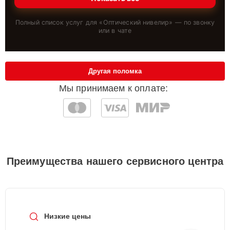
Полный список услуг для «
Оптический нивелир
» — по звонку
или в чате
Другая поломка
Мы принимаем к оплате:
Преимущества нашего сервисного центра
Низкие цены