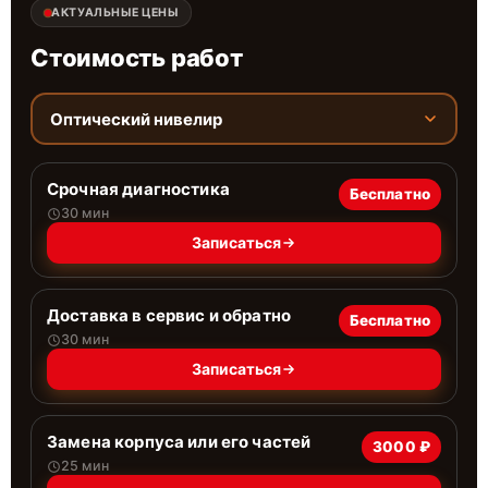
АКТУАЛЬНЫЕ ЦЕНЫ
Стоимость работ
Оптический нивелир
Срочная диагностика
Бесплатно
30 мин
Записаться
Доставка в сервис и обратно
Бесплатно
30 мин
Записаться
Замена корпуса или его частей
3000 ₽
25 мин