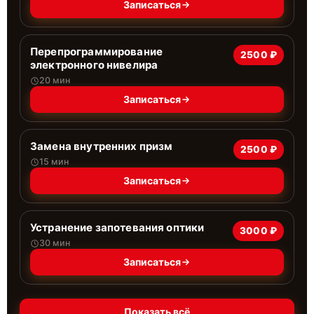
Записаться
Перепрограммирование
2500 ₽
электронного нивелира
20 мин
Записаться
Замена внутренних призм
2500 ₽
15 мин
Записаться
Устранение запотевания оптики
3000 ₽
30 мин
Записаться
Показать всё