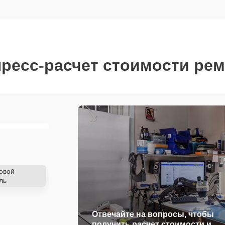
ресс-расчет стоимости ре
овой
ль
Отвечайте на вопросы, чтобы
получить расчет стоимости и