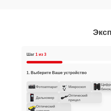
Эксп
Шаг
1 из 3
1. Выберите Ваше устройство
Цифр
Фотоаппарат
Микроскоп
бинок
Оптический
Дальномер
прицел
Оптический
нивелир