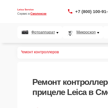
Leica Service
+7 (800) 100-91
Сервис в 
Смоленске
Фотоаппарат
Микроскоп
 прицелов
Ремонт контроллеров
Ремонт контролле
прицеле Leica в С