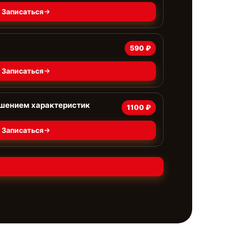
Записаться
590 ₽
Записаться
чшением характеристик
1100 ₽
Записаться