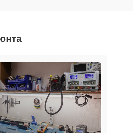
монта