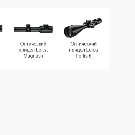
Оптический
Оптический
прицел Leica
прицел Leica
i
Magnus i
Fortis 6